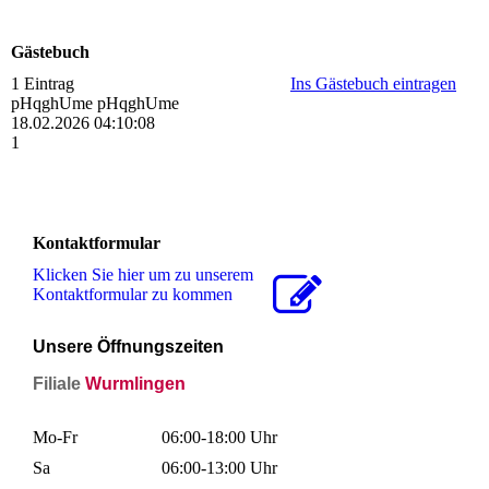
Gästebuch
1 Eintrag
Ins Gästebuch eintragen
pHqghUme pHqghUme
18.02.2026
04:10:08
1
Kontaktformular
Klicken Sie hier um zu unserem
Kon­takt­for­mu­lar zu kommen
U
nsere Öffnungszeiten
Filiale
Wurmlingen
Mo-Fr
06:00-18:00 Uhr
Sa
06:00-13:00 Uhr