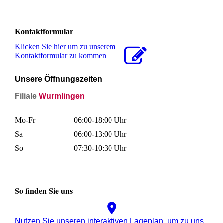
Kontaktformular
Klicken Sie hier um zu unserem
Kon­takt­for­mu­lar zu kommen
U
nsere Öffnungszeiten
Filiale
Wurmlingen
Mo-Fr
06:00-18:00 Uhr
Sa
06:00-13:00 Uhr
So
07:30-10:30 Uhr
So finden Sie uns
Nutzen Sie unseren interaktiven La­ge­plan, um zu uns