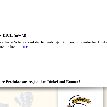
DICH (m/w/d)
erkäufer/in Schulverkauf der Rottenburger Schulen | Studentische Hilfskr
erne in einem...
mehr
sere Produkte aus regionalem Dinkel und Emmer?