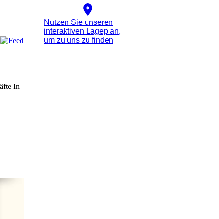
Nutzen Sie unseren
interaktiven La­ge­plan,
um zu uns zu finden
äfte In