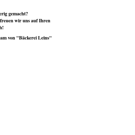
erig gemacht?
freuen wir uns auf Ihren
h!
eam von "Bäckerei Leins"