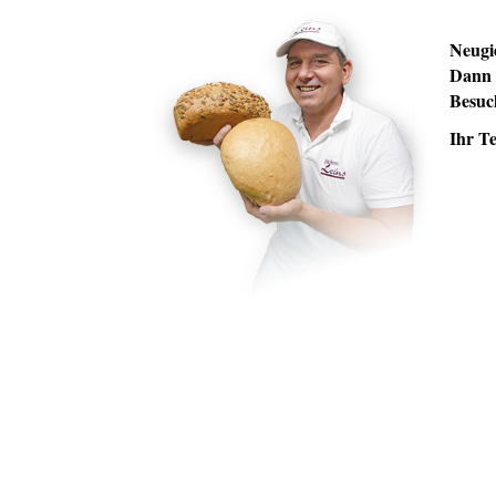
Neugi
Dann 
Besuc
Ihr T