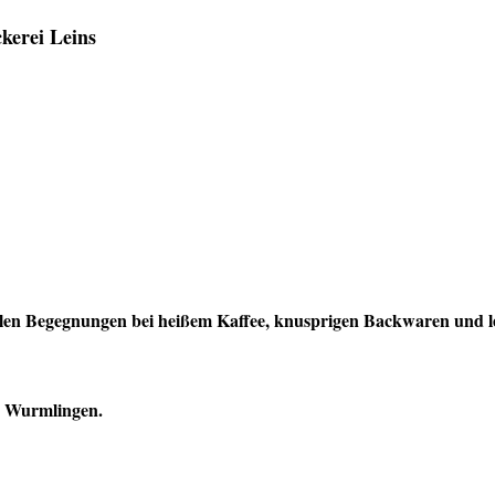
kerei Leins
tollen Begegnungen bei heißem Kaffee, knusprigen Backwaren und 
le Wurmlingen.