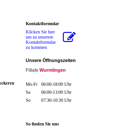
Kontaktformular
Klicken Sie hier
um zu unserem
Kon­takt­for­mu­lar
zu kommen
U
nsere Öffnungszeiten
Filiale
Wurmlingen
leckeren
Mo-Fr
06:00-18:00 Uhr
Sa
06:00-13:00 Uhr
So
07:30-10:30 Uhr
So finden Sie uns