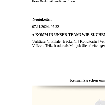
Heinz Manke mit Familie und Team
Neuigkeiten
07.11.2024, 07:32
● KOMM IN UNSER TEAM! WIR SUCHEN 
Verkäufer/in Filiale | Bäcker/in | Konditor/in | V
Vollzeit, Teilzeit oder als Minijob Sie arbeiten g
Kennen Sie schon un